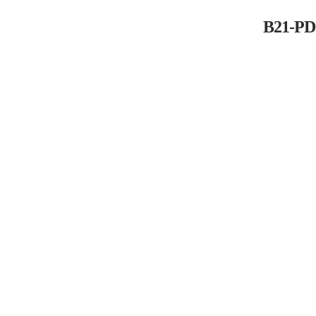
B21-P