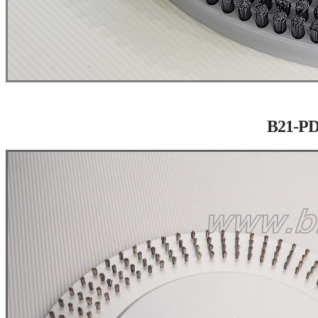
B21-P