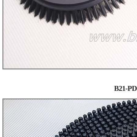
B21-P