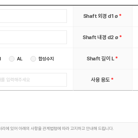
*
Shaft 외경 d1 ∅
*
Shaft 내경 d2 ∅
*
Shaft 길이 L
l
AL
합성수지
*
사용 용도
 처리에 있어 아래의 사항을 관계법령에 따라 고지하고 안내해 드립니다.