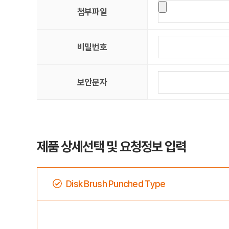
첨부파일
비밀번호
보안문자
제품 상세선택 및 요청정보 입력
Disk Brush Punched Type