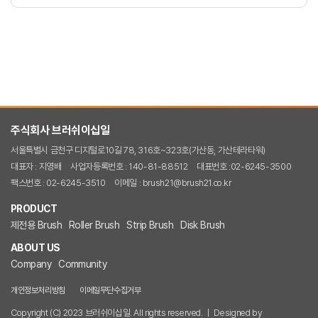
주식회사 브러쉬이십일
서울특별시 금천구 디지털로10길 78, 316호~323호(가산동, 가산테라타워)
대표자 : 지영배
사업자등록번호 : 140-81-88512
대표번호 :02-6245-3500
팩스번호 : 02-6245-3510
이메일 : brush21@brush21.co.kr
PRODUCT
제전용 Brush
Roller Brush
Strip Brush
Disk Brush
ABOUT US
Company
Community
개인정보처리방침
이메일무단수집거부
Copyright (C) 2023 브러쉬이십일. All rights reserved. ㅣ Designed by