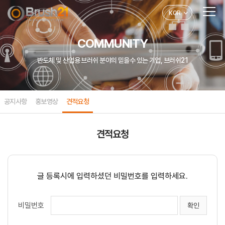
KOR
COMMUNITY
반도체 및 산업용 브러쉬 분야의 믿을수 있는 기업, 브러쉬21
공지사항
홍보영상
견적요청
견적요청
글 등록시에 입력하셨던 비밀번호를 입력하세요.
비밀번호