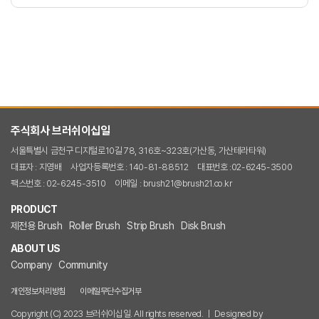
주식회사 브러쉬이십일
서울특별시 금천구 디지털로10길 78, 316호~323호(가산동, 가산테라타워)
대표자 : 지영배
사업자등록번호 : 140-81-88512
대표번호 :02-6245-3500
팩스번호 : 02-6245-3510
이메일 : brush21@brush21.co.kr
PRODUCT
제전용 Brush
Roller Brush
Strip Brush
Disk Brush
ABOUT US
Company
Community
개인정보처리방침
이메일무단수집거부
Copyright (C) 2023 브러쉬이십일. All rights reserved. ㅣ Designed by