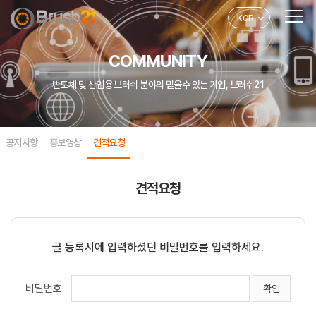
KOR
COMMUNITY
반도체 및 산업용 브러쉬 분야의 믿을수 있는 기업, 브러쉬21
공지사항
홍보영상
견적요청
견적요청
글 등록시에 입력하셨던 비밀번호를 입력하세요.
비밀번호