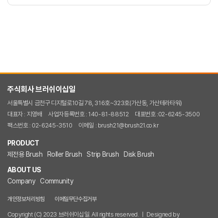
주식회사 브러쉬이십일
서울특별시 금천구 디지털로10길 78, 316호~323호(가산동, 가산테라타워)
대표자 : 지영배
사업자등록번호 : 140-81-88512
대표번호 :02-6245-3500
팩스번호 : 02-6245-3510
이메일 : brush21@brush21.co.kr
PRODUCT
제전용 Brush
Roller Brush
Strip Brush
Disk Brush
ABOUT US
Company
Community
개인정보처리방침
이메일무단수집거부
Copyright (C) 2023 브러쉬이십일. All rights reserved. ㅣ Designed by