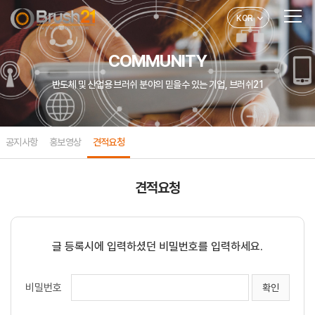
KOR
COMMUNITY
반도체 및 산업용 브러쉬 분야의 믿을수 있는 기업, 브러쉬21
공지사항
홍보영상
견적요청
견적요청
글 등록시에 입력하셨던 비밀번호를 입력하세요.
비밀번호