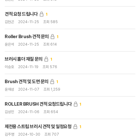
견적 요청 드립니다
1
김현곤
2024-11-25
조회 585
Roller Brush 견적 문의
1
윤은석
2024-11-25
조회 614
브러시 홀더 재질 문의
1
이승호
2024-11-19
조회 576
Brush 견적 및 도면 문의
1
윤재성
2024-11-07
조회 1,259
ROLLER BRUSH 견적 요청드립니다
1
김성민
2024-11-06
조회 654
제전용 스트립 브러시 견적 및 일정요청
1
김주영
2024-10-30
조회 707