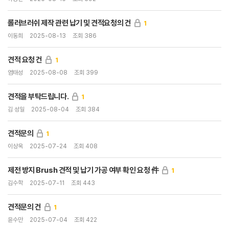
롤러브러쉬 제작 관련 납기 및 견적요청의 건
1
이동희
2025-08-13
조회 386
견적 요청 건
1
염태성
2025-08-08
조회 399
견적을 부탁드립니다.
1
김 성일
2025-08-04
조회 384
견적문의
1
이상욱
2025-07-24
조회 408
제전 방지 Brush 견적 및 납기 가공 여부 확인 요청 件
1
김수학
2025-07-11
조회 443
견적문의 건
1
윤수만
2025-07-04
조회 422