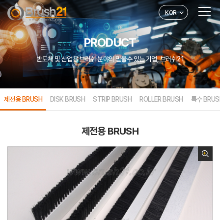
KOR
PRODUCT
반도체 및 산업용 브러쉬 분야의 믿을수 있는 기업, 브러쉬21
제전용 BRUSH
DISK BRUSH
STRIP BRUSH
ROLLER BRUSH
특수 BRUS
제전용 BRUSH