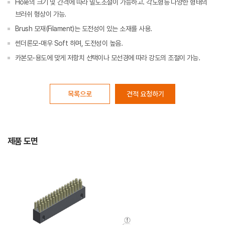
Hole의 크기 및 간격에 따라 밀도조절이 가능하고. 각도형등 다양한 형태의
브러쉬 형상이 가능.
Brush 모재(Filament)는 도전성이 있는 소재를 사용.
썬더론모-매우 Soft 하며, 도전성이 높음.
카본모-용도에 맞게 저항치 선택이나 모선경에 따라 강도의 조절이 가능.
목록으로
견적 요청하기
제품 도면