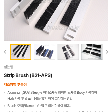
심는형
Strip Brush (B21-APS)
제조방법 및 특징
Aluminium,SUS,Steel,등 여러소재중 최적의 소재를 Body 가공하여
Hole가공 후 Brush Fill을 압입 하여 고정하는 방법.
Brush 모재(Fillament)가 탈모 되는 현상이 없음.