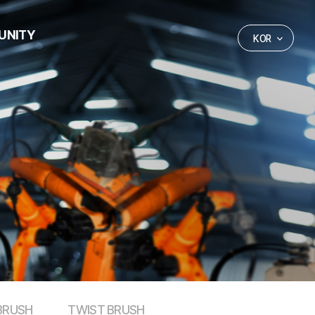
UNITY
KOR
사항
영상
요청
BRUSH
TWIST BRUSH