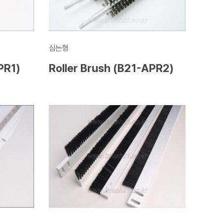
심는형
PR1)
Roller Brush (B21-APR2)