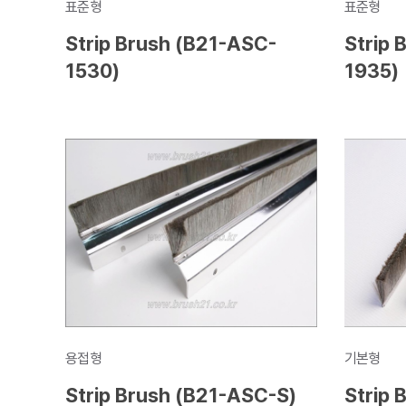
표준형
표준형
Strip Brush (B21-ASC-
Strip 
1530)
1935)
용접형
기본형
Strip Brush (B21-ASC-S)
Strip 