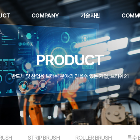
UCT
COMPANY
기술지원
COMM
RUSH
회사소개
제품소재
공지
PRODUCT
BRUSH
연혁
자료실
홍보
BRUSH
조직도
견적
반도체 및 산업용 브러쉬 분야의 믿을수 있는 기업, 브러쉬21
 BRUSH
인증서
RUSH
주요 고객사
BRUSH
오시는 길
BRUSH
STRIP BRUSH
ROLLER BRUSH
특수 