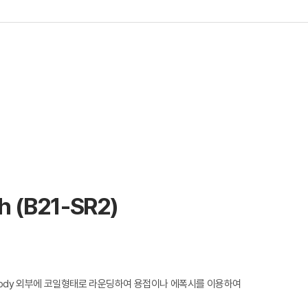
sh (B21-SR2)
ush를 Body 외부에 코일형태로 라운딩하여 용접이나 에폭시를 이용하여