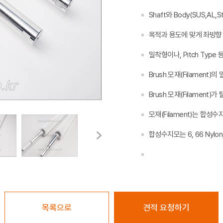
Shaft와 Body(SUS,AL,S
목적과 용도에 맞게 좌방향 
밀착형이나, Pitch Type
Brush 모재(Filament)의
Brush 모재(Filament
모재(Filament)는 합성수
합성수지모는 6, 66 Nylon
목록으로
견적 요청하기