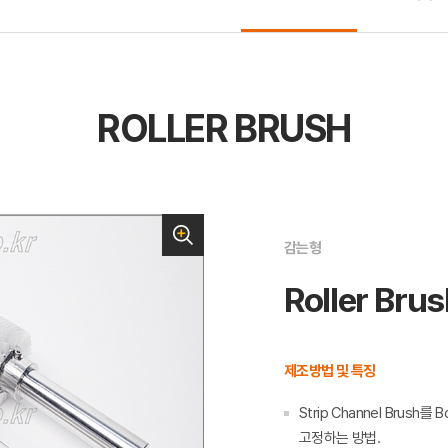
ROLLER BRUSH
감는형
Roller Bru
제조방법 및 특징
Strip Channel Br
고정하는 방법.