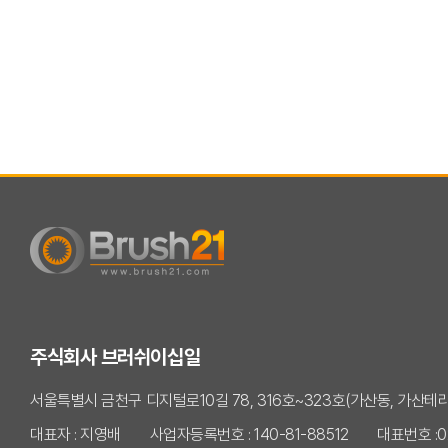
주식회사 브러쉬이십일
서울특별시 금천구 디지털로10길 78, 316호~323호(가산동, 가산테
대표자 : 지영배
사업자등록번호 : 140-81-88512
대표번호 :0