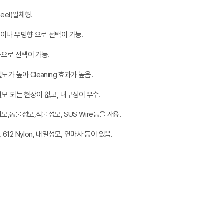
teel)일체형.
이나 우방향 으로 선택이 가능.
 등으로 선택이 가능.
 밀도가 높아 Cleaning 효과가 높음.
)가 탈모 되는 현상이 없고, 내구성이 우수.
지모,동물성모,식물성모, SUS Wire등을 사용.
, 612 Nylon, 내열성모, 연마사 등이 있음.