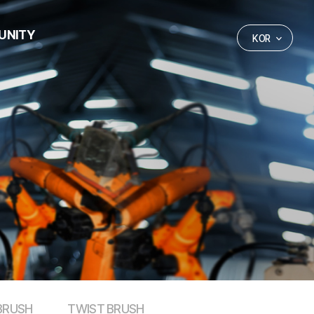
UNITY
KOR
사항
영상
요청
BRUSH
TWIST BRUSH